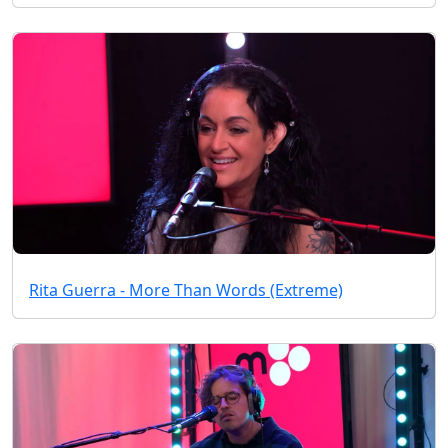
Rita Guerra - More Than Words (Extreme)