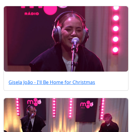
Gisela João - I'll Be Home for Christmas