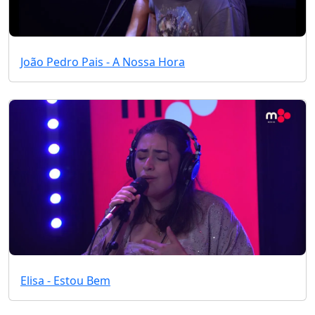
João Pedro Pais - A Nossa Hora
Elisa - Estou Bem