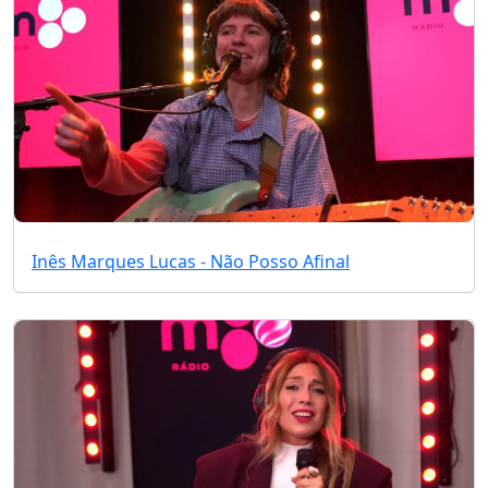
Inês Marques Lucas - Não Posso Afinal