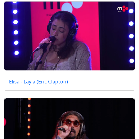
Elisa - Layla (Eric Clapton)