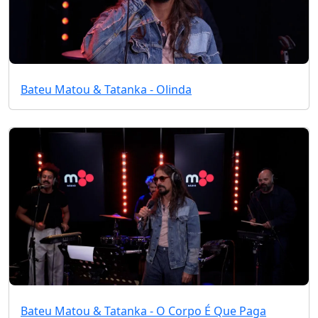
Bateu Matou & Tatanka - Olinda
Bateu Matou & Tatanka - O Corpo É Que Paga