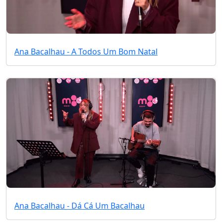
Ana Bacalhau - A Todos Um Bom Natal
Ana Bacalhau - Dá Cá Um Bacalhau