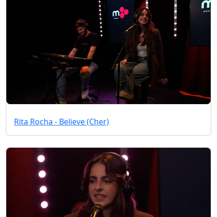
Rita Rocha - Believe (Cher)