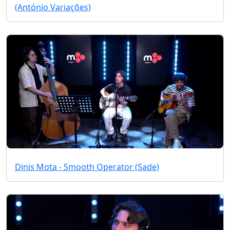
(António Variações)
Dinis Mota - Smooth Operator (Sade)