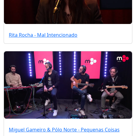
Rita Rocha - Mal Intencionado
Miguel Gameiro & Pólo Norte - Pequenas Coisas