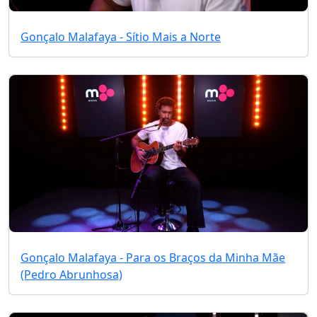
Gonçalo Malafaya - Sítio Mais a Norte
Gonçalo Malafaya - Para os Braços da Minha Mãe
(Pedro Abrunhosa)