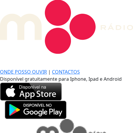
DE LONGE, A MÚSICA DA SUA VIDA.
ONDE POSSO OUVIR
|
CONTACTOS
Disponível gratuitamente para Iphone, Ipad e Android