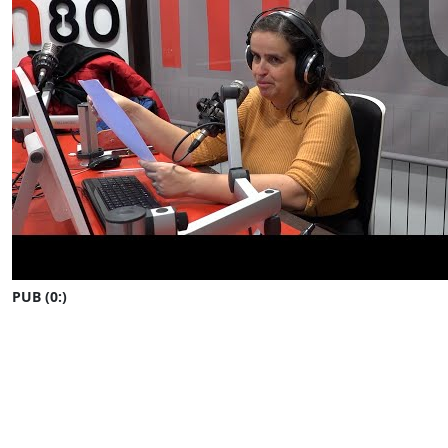
PUB (0:
)