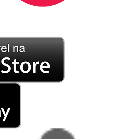
DE LONGE, A MÚSICA DA SUA VIDA.