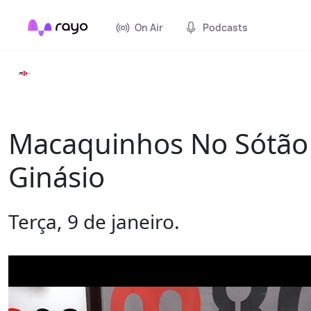
On Air
Podcasts
Macaquinhos No Sótão 
Ginásio
Terça, 9 de janeiro.