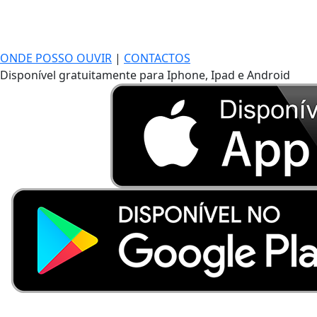
ONDE POSSO OUVIR
|
CONTACTOS
Disponível gratuitamente para Iphone, Ipad e Android