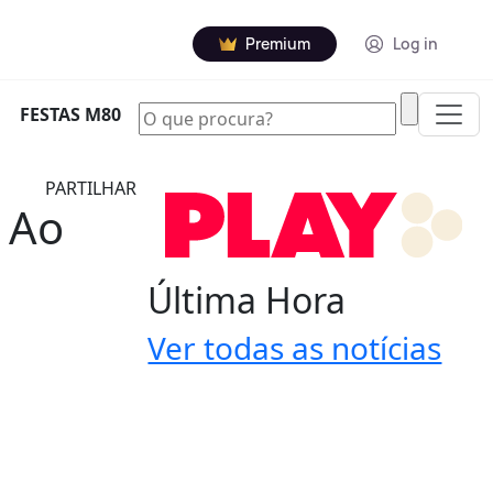
Premium
Log in
|
FESTAS M80
PARTILHAR
 Ao
Última Hora
Ver todas as notícias