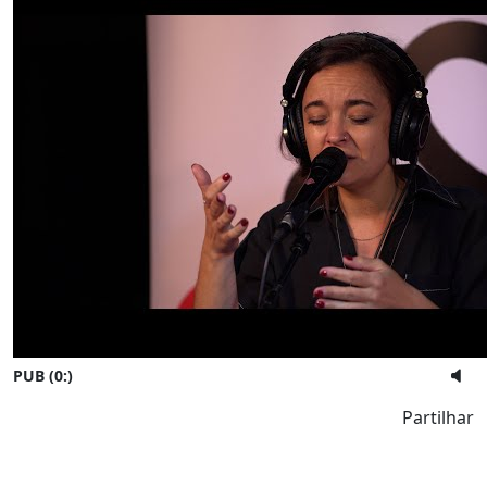
PUB (0:
)
Partilhar