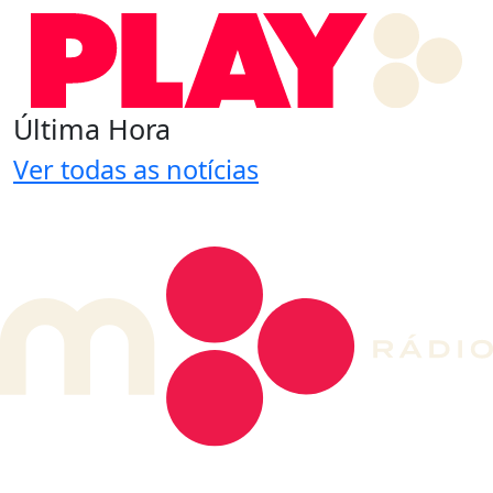
Última Hora
Ver todas as notícias
DE LONGE, A MÚSICA DA SUA VIDA.