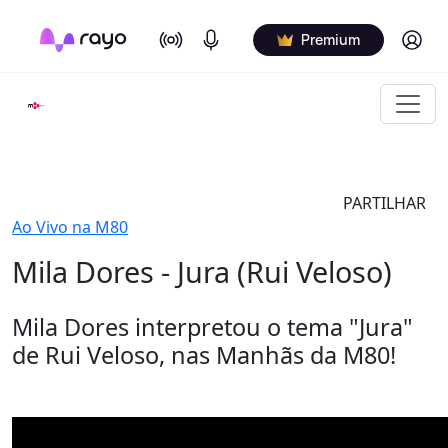
On Air
Podcasts
Log in
Premium
PARTILHAR
Ao Vivo na M80
Mila Dores - Jura (Rui Veloso)
Mila Dores interpretou o tema "Jura"
de Rui Veloso, nas Manhãs da M80!