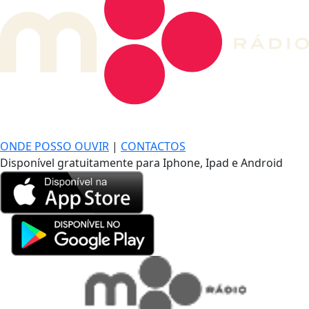
DE LONGE, A MÚSICA DA SUA VIDA.
ONDE POSSO OUVIR
|
CONTACTOS
Disponível gratuitamente para Iphone, Ipad e Android