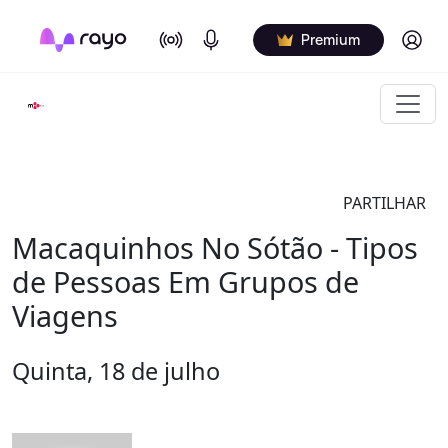
On Air
Podcasts
Log in
Premium
PARTILHAR
Macaquinhos No Sótão - Tipos
de Pessoas Em Grupos de
Viagens
Quinta, 18 de julho