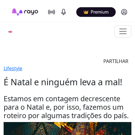
On Air
Podcasts
Log in
Premium
PARTILHAR
Lifestyle
É Natal e ninguém leva a mal!
Estamos em contagem decrescente
para o Natal e, por isso, fazemos um
roteiro por algumas tradições do país.