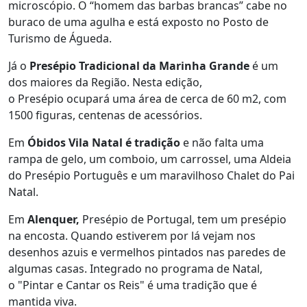
microscópio. O “homem das barbas brancas” cabe no
buraco de uma agulha e está exposto no Posto de
Turismo de Águeda.
Já o
Presépio Tradicional da Marinha Grande
é um
dos maiores da Região. Nesta edição,
o Presépio ocupará uma área de cerca de 60 m2, com
1500 figuras, centenas de acessórios.
Em
Óbidos Vila Natal é tradição
e não falta uma
rampa de gelo, um comboio, um carrossel, uma Aldeia
do Presépio Português e um maravilhoso Chalet do Pai
Natal.
Em
Alenquer,
Presépio de Portugal, tem um presépio
na encosta. Quando estiverem por lá vejam nos
desenhos azuis e vermelhos pintados nas paredes de
algumas casas. Integrado no programa de Natal,
o "Pintar e Cantar os Reis" é uma tradição que é
mantida viva.