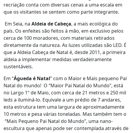
recriação conta com diversas cenas a uma escala em
que os visitantes se sentem como parte integrante.
Em Seia, na
Aldeia de Cabeça
, a mais ecológica do
país. Os enfeites são feitos à mão, em exclusivo pelos
cerca de 100 moradores, com materiais retirados
diretamente da natureza. As luzes utilizadas são LED. É
que a Aldeia Cabeça de Natal é, desde 2011, a primeira
aldeia a implementar medidas verdadeiramente
sustentáveis.
Em “
Águeda é Natal
” com o Maior e Mais pequeno Pai
Natal do mundo! O “Maior Pai Natal do Mundo”, está
no Largo 1º de Maio, com cerca de 21 metros e 250 mil
leds a iluminá-lo. Equivale a um prédio de 7 andares,
esta estrutura tem uma largura de aproximadamente
10 metros e pesa várias toneladas. Mas também tem o
“Mais Pequeno Pai Natal do Mundo”, uma nano-
escultura que apenas pode ser contemplada através de