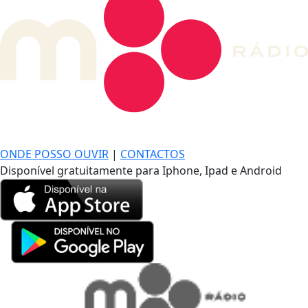
DE LONGE, A MÚSICA DA SUA VIDA.
ONDE POSSO OUVIR
|
CONTACTOS
Disponível gratuitamente para Iphone, Ipad e Android