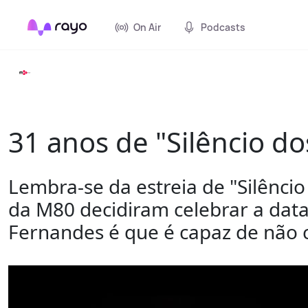
On Air
Podcasts
31 anos de "Silêncio d
Lembra-se da estreia de "Silênci
da M80 decidiram celebrar a data
Fernandes é que é capaz de não c