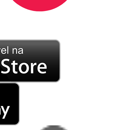
DE LONGE, A MÚSICA DA SUA VIDA.