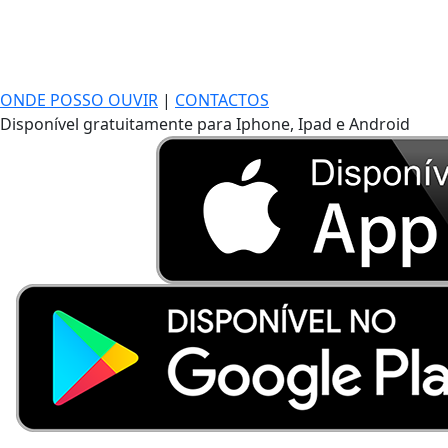
ONDE POSSO OUVIR
|
CONTACTOS
Disponível gratuitamente para Iphone, Ipad e Android