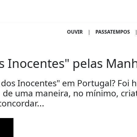
(CURRENT)
OUVIR
|
PASSATEMPOS
os Inocentes" pelas Man
o dos Inocentes" em Portugal? Foi 
 de uma maneira, no mínimo, criat
oncordar...