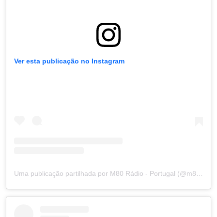
Ver esta publicação no Instagram
Uma publicação partilhada por M80 Rádio - Portugal (@m80radioportugal)