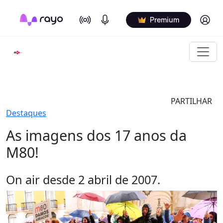
On Air
Podcasts
Log in
Premium
PARTILHAR
Destaques
As imagens dos 17 anos da
M80!
On air desde 2 abril de 2007.