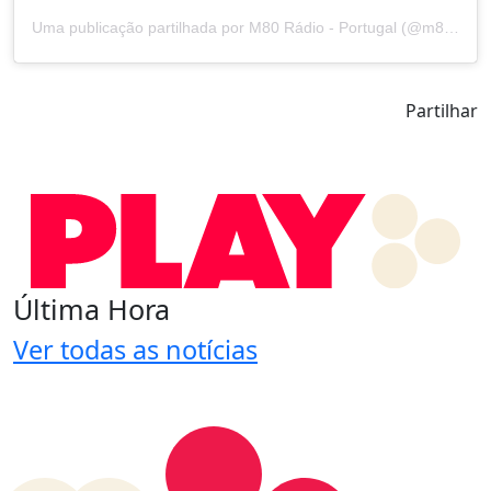
Uma publicação partilhada por M80 Rádio - Portugal (@m80radioportugal)
Partilhar
Última Hora
Ver todas as notícias