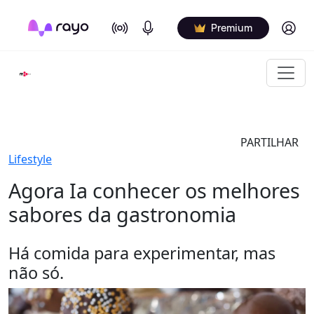
On Air
Podcasts
Log in
Premium
PARTILHAR
Lifestyle
Agora Ia conhecer os melhores
sabores da gastronomia
Há comida para experimentar, mas
não só.