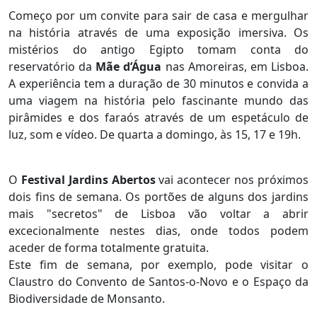
Começo por um convite para sair de casa e mergulhar
na história através de uma exposição imersiva. Os
mistérios do antigo Egipto tomam conta do
reservatório da
Mãe d’Água
nas Amoreiras, em Lisboa.
A experiência tem a duração de 30 minutos e convida a
uma viagem na história pelo fascinante mundo das
pirâmides e dos faraós através de um espetáculo de
luz, som e vídeo. De quarta a domingo, às 15, 17 e 19h.
O
Festival Jardins Abertos
vai acontecer nos próximos
dois fins de semana. Os portões de alguns dos jardins
mais "secretos" de Lisboa vão voltar a abrir
excecionalmente nestes dias, onde todos podem
aceder de forma totalmente gratuita.
Este fim de semana, por exemplo, pode visitar o
Claustro do Convento de Santos-o-Novo e o Espaço da
Biodiversidade de Monsanto.