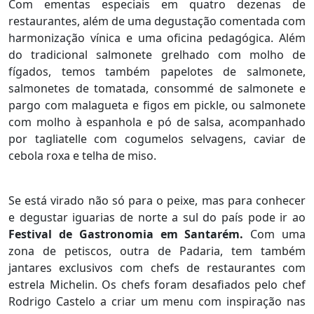
Com ementas especiais em quatro dezenas de
restaurantes, além de uma degustação comentada com
harmonização vínica e uma oficina pedagógica. Além
do tradicional salmonete grelhado com molho de
fígados, temos também papelotes de salmonete,
salmonetes de tomatada, consommé de salmonete e
pargo com malagueta e figos em pickle, ou salmonete
com molho à espanhola e pó de salsa, acompanhado
por tagliatelle com cogumelos selvagens, caviar de
cebola roxa e telha de miso.
Se está virado não só para o peixe, mas para conhecer
e degustar iguarias de norte a sul do país pode ir ao
Festival de Gastronomia em Santarém.
Com uma
zona de petiscos, outra de Padaria, tem também
jantares exclusivos com chefs de restaurantes com
estrela Michelin. Os chefs foram desafiados pelo chef
Rodrigo Castelo a criar um menu com inspiração nas