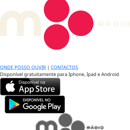
DE LONGE, A MÚSICA DA SUA VIDA.
ONDE POSSO OUVIR
|
CONTACTOS
Disponível gratuitamente para Iphone, Ipad e Android