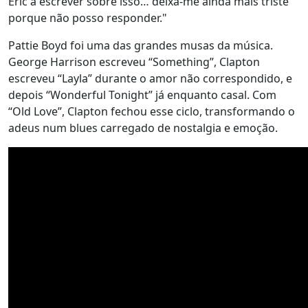
Eric a escrever sobre isso… deixa-me ainda mais triste
porque não posso responder."
Pattie Boyd foi uma das grandes musas da música.
George Harrison escreveu “Something”, Clapton
escreveu “Layla” durante o amor não correspondido, e
depois “Wonderful Tonight” já enquanto casal. Com
“Old Love”, Clapton fechou esse ciclo, transformando o
adeus num blues carregado de nostalgia e emoção.