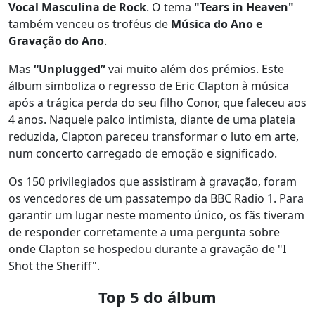
Vocal Masculina de Rock
. O tema
"Tears in Heaven"
também venceu os troféus de
Música do Ano e
Gravação do Ano
.
Mas
“Unplugged”
vai muito além dos prémios. Este
álbum simboliza o regresso de Eric Clapton à música
após a trágica perda do seu filho Conor, que faleceu aos
4 anos. Naquele palco intimista, diante de uma plateia
reduzida, Clapton pareceu transformar o luto em arte,
num concerto carregado de emoção e significado.
Os 150 privilegiados que assistiram à gravação, foram
os vencedores de um passatempo da BBC Radio 1. Para
garantir um lugar neste momento único, os fãs tiveram
de responder corretamente a uma pergunta sobre
onde Clapton se hospedou durante a gravação de "I
Shot the Sheriff".
Top 5 do álbum