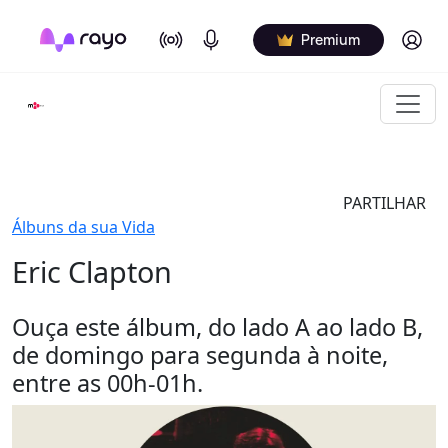
On Air
Podcasts
Log in
Premium
PARTILHAR
Álbuns da sua Vida
Eric Clapton
Ouça este álbum, do lado A ao lado B,
de domingo para segunda à noite,
entre as 00h-01h.