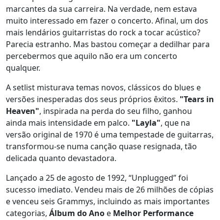
marcantes da sua carreira. Na verdade, nem estava
muito interessado em fazer o concerto. Afinal, um dos
mais lendários guitarristas do rock a tocar acústico?
Parecia estranho. Mas bastou começar a dedilhar para
percebermos que aquilo não era um concerto
qualquer.
A setlist misturava temas novos, clássicos do blues e
versões inesperadas dos seus próprios êxitos.
"Tears in
Heaven"
, inspirada na perda do seu filho, ganhou
ainda mais intensidade em palco.
"Layla"
, que na
versão original de 1970 é uma tempestade de guitarras,
transformou-se numa canção quase resignada, tão
delicada quanto devastadora.
Lançado a 25 de agosto de 1992, “Unplugged” foi
sucesso imediato. Vendeu mais de 26 milhões de cópias
e venceu seis Grammys, incluindo as mais importantes
categorias,
Álbum do Ano
e
Melhor Performance