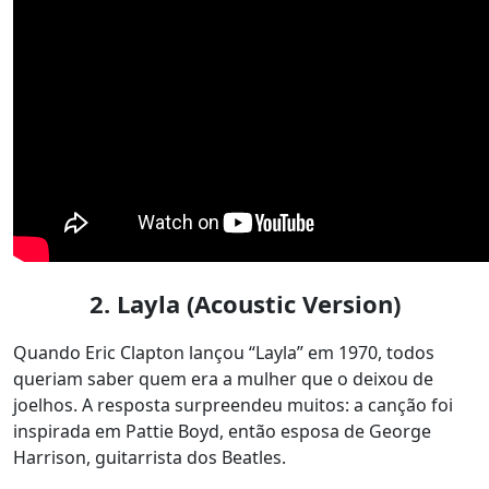
2. Layla (Acoustic Version)
Quando Eric Clapton lançou “Layla” em 1970, todos
queriam saber quem era a mulher que o deixou de
joelhos. A resposta surpreendeu muitos: a canção foi
inspirada em Pattie Boyd, então esposa de George
Harrison, guitarrista dos Beatles.