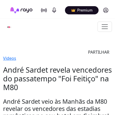
On Air
Podcasts
Log in
Premium
PARTILHAR
Videos
André Sardet revela vencedores
do passatempo "Foi Feitiço" na
M80
André Sardet veio às Manhãs da M80
revelar os vencedores das estadias