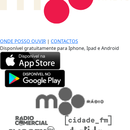
DE LONGE, A MÚSICA DA SUA VIDA.
ONDE POSSO OUVIR
|
CONTACTOS
Disponível gratuitamente para Iphone, Ipad e Android