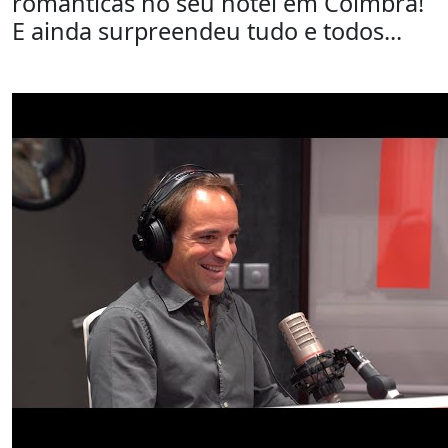
românticas no seu hotel em Coimbra!
E ainda surpreendeu tudo e todos...