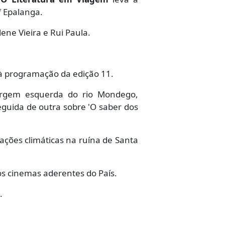
af Epalanga.
ne Vieira e Rui Paula.
e à programação da edição 11.
rgem esquerda do rio Mondego,
seguida de outra sobre 'O saber dos
rações climáticas na ruína de Santa
os cinemas aderentes do País.
.