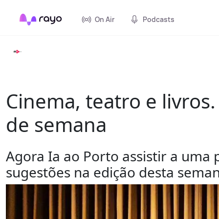
On Air
Podcasts
Cinema, teatro e livros
de semana
Agora Ia ao Porto assistir a uma 
sugestões na edição desta seman