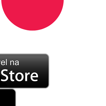
DE LONGE, A MÚSICA DA SUA VIDA.