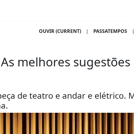
OUVIR
(CURRENT)
|
PASSATEMPOS
. As melhores sugestões
peça de teatro e andar e elétrico.
a.