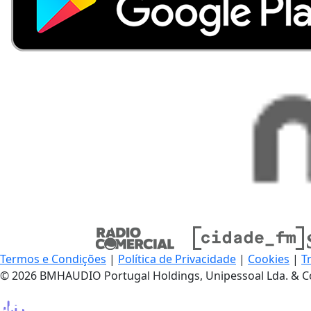
Termos e Condições
|
Política de Privacidade
|
Cookies
|
T
© 2026 BMHAUDIO Portugal Holdings, Unipessoal Lda. & C