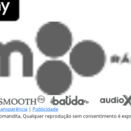
ransparência
|
Publicidade
omandita, Qualquer reprodução sem consentimento é expre