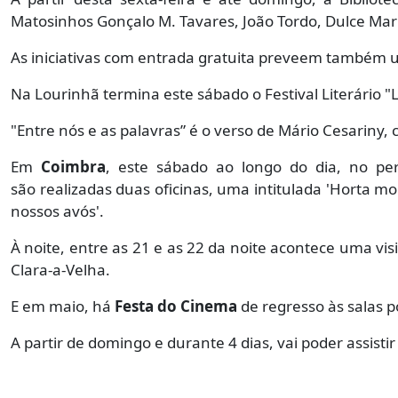
Matosinhos Gonçalo M. Tavares, João Tordo, Dulce Mar
As iniciativas com entrada gratuita preveem também 
Na Lourinhã termina este sábado o Festival Literário "
"Entre nós e as palavras” é o verso de Mário Cesariny,
Em
Coimbra
, este sábado ao longo do dia, no p
são realizadas duas oficinas, uma intitulada 'Horta mo
nossos avós'.
À noite, entre as 21 e as 22 da noite acontece uma vis
Clara-a-Velha.
E em maio, há
Festa do Cinema
de regresso às salas 
A partir de domingo e durante 4 dias, vai poder assisti