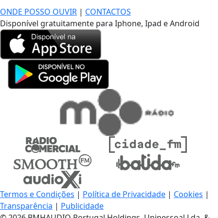
ONDE POSSO OUVIR
|
CONTACTOS
Disponível gratuitamente para Iphone, Ipad e Android
Termos e Condições
|
Política de Privacidade
|
Cookies
|
Transparência
|
Publicidade
© 2026 BMHAUDIO Portugal Holdings, Unipessoal Lda. &