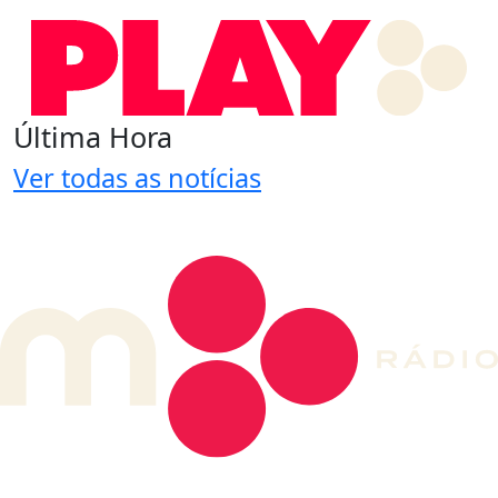
Última Hora
Ver todas as notícias
DE LONGE, A MÚSICA DA SUA VIDA.