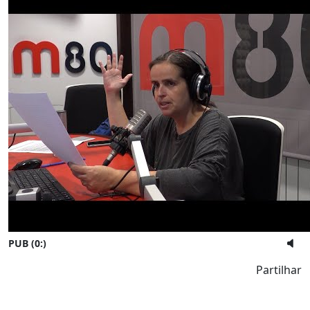
PUB (0:
)
Partilhar