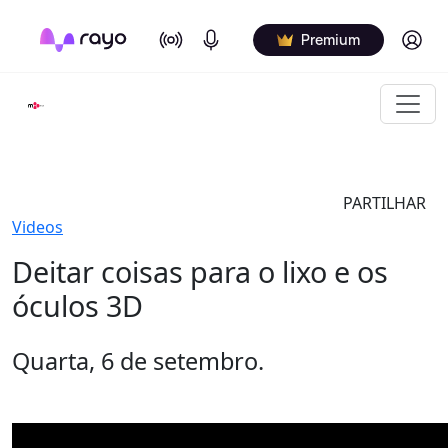
On Air
Podcasts
Log in
Premium
PARTILHAR
Videos
Deitar coisas para o lixo e os
óculos 3D
Quarta, 6 de setembro.