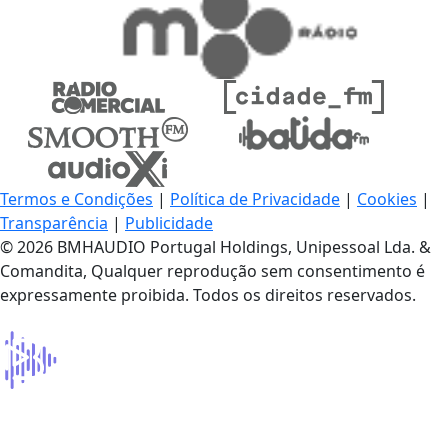
Termos e Condições
|
Política de Privacidade
|
Cookies
|
Transparência
|
Publicidade
© 2026 BMHAUDIO Portugal Holdings, Unipessoal Lda. &
Comandita, Qualquer reprodução sem consentimento é
expressamente proibida. Todos os direitos reservados.