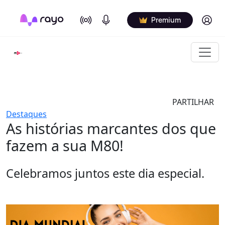
On Air
Podcasts
Log in
Premium
PARTILHAR
Destaques
As histórias marcantes dos que
fazem a sua M80!
Celebramos juntos este dia especial.