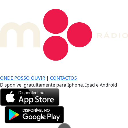
DE LONGE, A MÚSICA DA SUA VIDA.
ONDE POSSO OUVIR
|
CONTACTOS
Disponível gratuitamente para Iphone, Ipad e Android