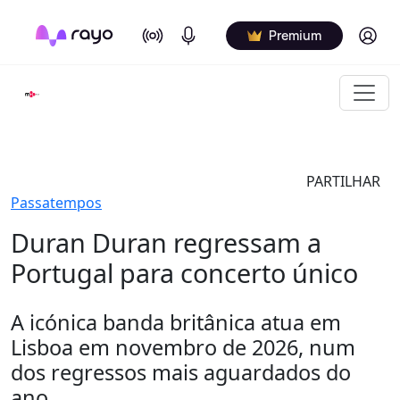
On Air
Podcasts
Log in
Premium
PARTILHAR
Passatempos
Duran Duran regressam a
Portugal para concerto único
A icónica banda britânica atua em
Lisboa em novembro de 2026, num
dos regressos mais aguardados do
ano.