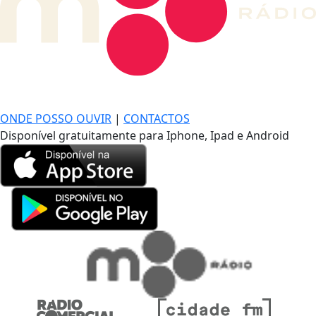
DE LONGE, A MÚSICA DA SUA VIDA.
ONDE POSSO OUVIR
|
CONTACTOS
Disponível gratuitamente para Iphone, Ipad e Android