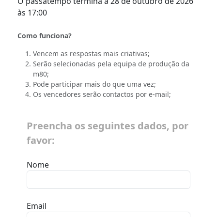
O passatempo termina a 28 de outubro de 2026
às 17:00
Como funciona?
Vencem as respostas mais criativas;
Serão selecionadas pela equipa de produção da
m80;
Pode participar mais do que uma vez;
Os vencedores serão contactos por e-mail;
Preencha os seguintes dados, por
favor:
Nome
Email