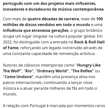
português com um dos projetos mais influentes,
inovadores e duradouros da música contemporânea
.
Com mais de
quatro décadas de carreira
, mais de
100
milhões de discos vendidos em todo o mundo
e uma
influência que atravessa gerações
, o grupo britânico
ocupa um lugar singular na cultura popular global. Em
2022, foi distinguido com a entrada no
Rock & Roll Hall
of Fame
, reforçando um legado construído através de
uma constante capacidade de reinvenção artística.
Autores de clássicos intemporais como "
Hungry Like
The Wolf"
, "
Rio"
, "
Ordinary World"
, "
The Reflex"
ou
"
Come Undone"
, mantêm uma presença ativa nos
palcos internacionais, continuando a lançar nova
música e a atuar perante milhares de fãs em todo o
mundo.
A relação com Portugal é marcada por momentos raros