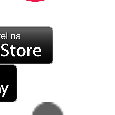
DE LONGE, A MÚSICA DA SUA VIDA.