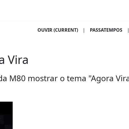
OUVIR
(CURRENT)
|
PASSATEMPOS
 Vira
a M80 mostrar o tema "Agora Vira