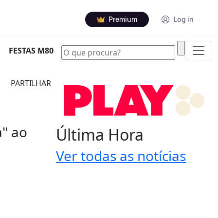
Premium
Log in
|
FESTAS M80
PARTILHAR
" ao
Última Hora
Ver todas as notícias