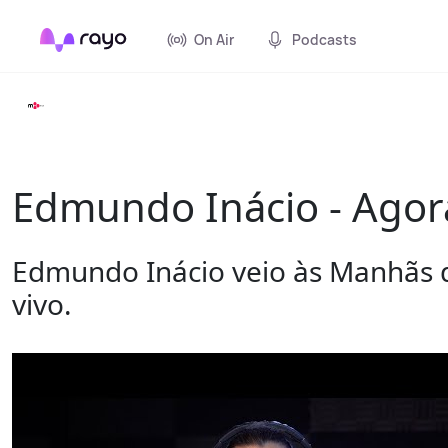
On Air
Podcasts
Edmundo Inácio - Agora
Edmundo Inácio veio às Manhãs d
vivo.