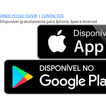
ONDE POSSO OUVIR
|
CONTACTOS
Disponível gratuitamente para Iphone, Ipad e Android