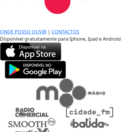
DE LONGE, A MÚSICA DA SUA VIDA.
ONDE POSSO OUVIR
|
CONTACTOS
Disponível gratuitamente para Iphone, Ipad e Android