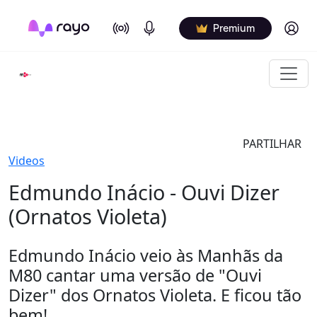
On Air
Podcasts
Log in
Premium
PARTILHAR
Videos
Edmundo Inácio - Ouvi Dizer
(Ornatos Violeta)
Edmundo Inácio veio às Manhãs da
M80 cantar uma versão de "Ouvi
Dizer" dos Ornatos Violeta. E ficou tão
bem!