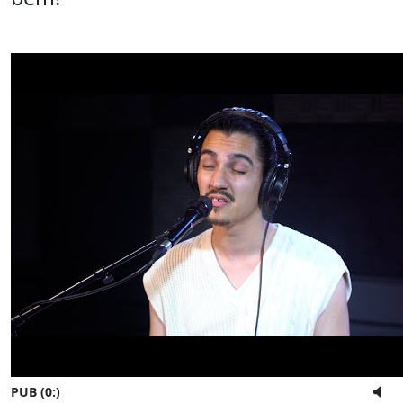
PUB (0:
)