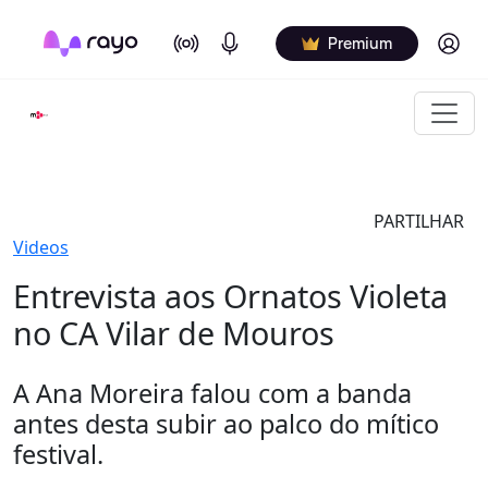
On Air
Podcasts
Log in
Premium
PARTILHAR
Videos
Entrevista aos Ornatos Violeta
no CA Vilar de Mouros
A Ana Moreira falou com a banda
antes desta subir ao palco do mítico
festival.