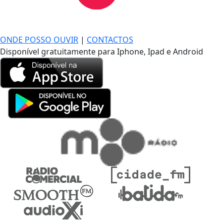
DE LONGE, A MÚSICA DA SUA VIDA.
ONDE POSSO OUVIR
|
CONTACTOS
Disponível gratuitamente para Iphone, Ipad e Android