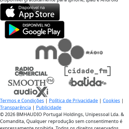
Termos e Condições
|
Política de Privacidade
|
Cookies
|
Transparência
|
Publicidade
© 2026 BMHAUDIO Portugal Holdings, Unipessoal Lda. &
Comandita, Qualquer reprodução sem consentimento é
expressamente proibida. Todos os direitos reservados.