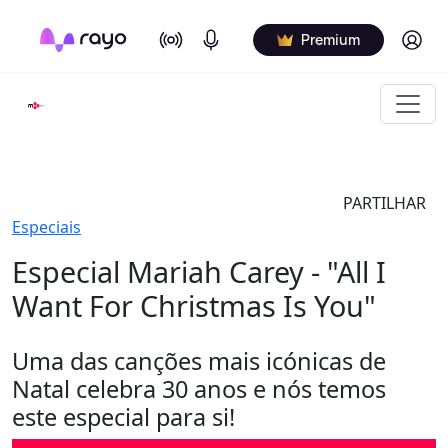
On Air
Podcasts
Log in
Premium
PARTILHAR
Especiais
Especial Mariah Carey - "All I
Want For Christmas Is You"
Uma das canções mais icónicas de
Natal celebra 30 anos e nós temos
este especial para si!