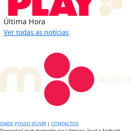
Última Hora
Ver todas as notícias
DE LONGE, A MÚSICA DA SUA VIDA.
ONDE POSSO OUVIR
|
CONTACTOS
Disponível gratuitamente para Iphone, Ipad e Android