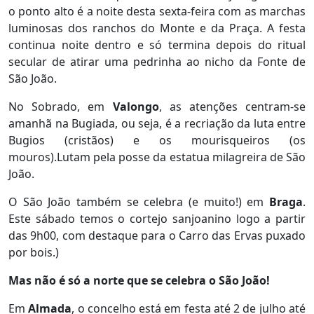
o ponto alto é a noite desta sexta-feira com as marchas
luminosas dos ranchos do Monte e da Praça. A festa
continua noite dentro e só termina depois do ritual
secular de atirar uma pedrinha ao nicho da Fonte de
São João.
No Sobrado, em
Valongo
, as atenções centram-se
amanhã na Bugiada, ou seja, é a recriação da luta entre
Bugios (cristãos) e os mourisqueiros (os
mouros).Lutam pela posse da estatua milagreira de São
João.
O São João também se celebra (e muito!) em
Braga
.
Este sábado temos o cortejo sanjoanino logo a partir
das 9h00, com destaque para o Carro das Ervas puxado
por bois.)
Mas não é só a norte que se celebra o São João!
Em
Almada
, o concelho está em festa até 2 de julho até