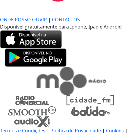
DE LONGE, A MÚSICA DA SUA VIDA.
ONDE POSSO OUVIR
|
CONTACTOS
Disponível gratuitamente para Iphone, Ipad e Android
Termos e Condições
|
Política de Privacidade
|
Cookies
|