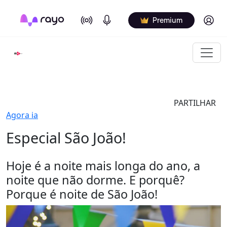
On Air
Podcasts
Log in
Premium
PARTILHAR
Agora ia
Especial São João!
Hoje é a noite mais longa do ano, a
noite que não dorme. E porquê?
Porque é noite de São João!