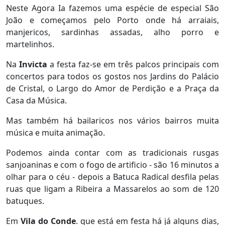
Neste Agora Ia fazemos uma espécie de especial São
João e começamos pelo Porto onde há arraiais,
manjericos, sardinhas assadas, alho porro e
martelinhos.
Na
Invicta
a festa faz-se em três palcos principais com
concertos para todos os gostos nos Jardins do Palácio
de Cristal, o Largo do Amor de Perdição e a Praça da
Casa da Música.
Mas também há bailaricos nos vários bairros muita
música e muita animação.
Podemos ainda contar com as tradicionais rusgas
sanjoaninas e com o fogo de artificio - são 16 minutos a
olhar para o céu - depois a Batuca Radical desfila pelas
ruas que ligam a Ribeira a Massarelos ao som de 120
batuques.
Em
Vila do Conde
. que está em festa há já alguns dias,