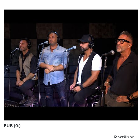
PUB (0:
)
Partilhar