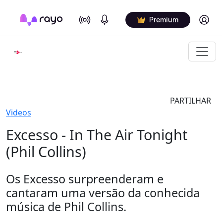
On Air
Podcasts
Log in
Premium
PARTILHAR
Videos
Excesso - In The Air Tonight
(Phil Collins)
Os Excesso surpreenderam e
cantaram uma versão da conhecida
música de Phil Collins.