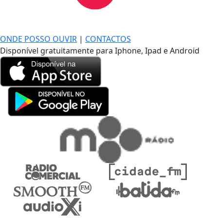
DE LONGE, A MÚSICA DA SUA VIDA.
ONDE POSSO OUVIR
|
CONTACTOS
Disponível gratuitamente para Iphone, Ipad e Android