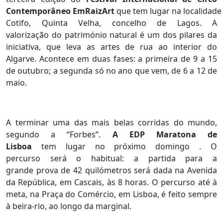
Contemporâneo EmRaizArt
que tem lugar na localidade
Cotifo, Quinta Velha, concelho de Lagos. A
valorização do património natural é um dos pilares da
iniciativa, que leva as artes de rua ao interior do
Algarve. Acontece em duas fases: a primeira de 9 a 15
de outubro; a segunda só no ano que vem, de 6 a 12 de
maio.
A terminar uma das mais belas corridas do mundo,
segundo a “Forbes”.
A EDP Maratona de
Lisboa
tem lugar no próximo domingo . O
percurso será o habitual: a partida para a
grande prova de 42 quilómetros será dada na Avenida
da República, em Cascais, às 8 horas. O percurso até à
meta, na Praça do Comércio, em Lisboa, é feito sempre
à beira-rio, ao longo da marginal.