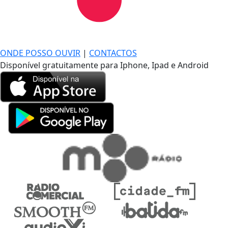
DE LONGE, A MÚSICA DA SUA VIDA.
ONDE POSSO OUVIR
|
CONTACTOS
Disponível gratuitamente para Iphone, Ipad e Android