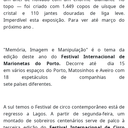
topo — foi criado com 1.449 copos de uísque de
cristal e 110 jantes douradas de liga leve.
Imperdível esta exposição. Para ver até março do
próximo ano .
"Memória, Imagem e Manipulação" é o tema da
edição deste ano do
Festival Internacional de
Marionetas do Porto.
Decorre até dia 15
em vários espaços do Porto, Matosinhos e Aveiro com
18 espetáculos de companhias de
sete países diferentes.
A sul temos o Festival de circo contemporâneo está de
regresso a Lagos. A partir de segunda-feira, um
montado de sobreiros centenários serve de palco à
terceira edição do
Festival Internacional de Circo