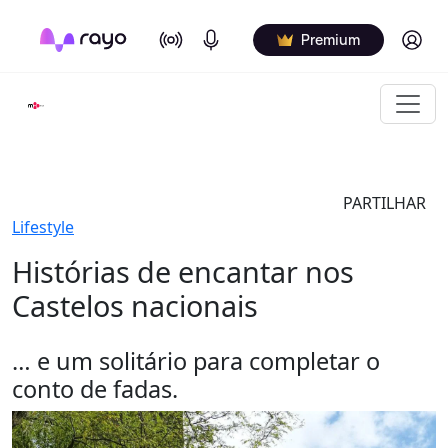
On Air
Podcasts
Log in
Premium
PARTILHAR
Lifestyle
Histórias de encantar nos
Castelos nacionais
… e um solitário para completar o
conto de fadas.