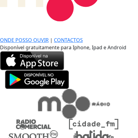
DE LONGE, A MÚSICA DA SUA VIDA.
ONDE POSSO OUVIR
|
CONTACTOS
Disponível gratuitamente para Iphone, Ipad e Android