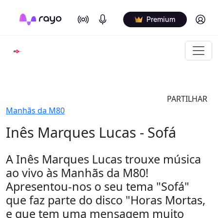
On Air
Podcasts
Log in
Premium
PARTILHAR
Manhãs da M80
Inês Marques Lucas - Sofá
A Inês Marques Lucas trouxe música
ao vivo às Manhãs da M80!
Apresentou-nos o seu tema "Sofá"
que faz parte do disco "Horas Mortas,
e que tem uma mensagem muito