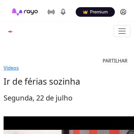
On Air
Podcasts
Log in
Premium
PARTILHAR
Videos
Ir de férias sozinha
Segunda, 22 de julho