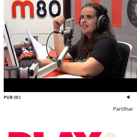
PUB (0:
)
Partilhar