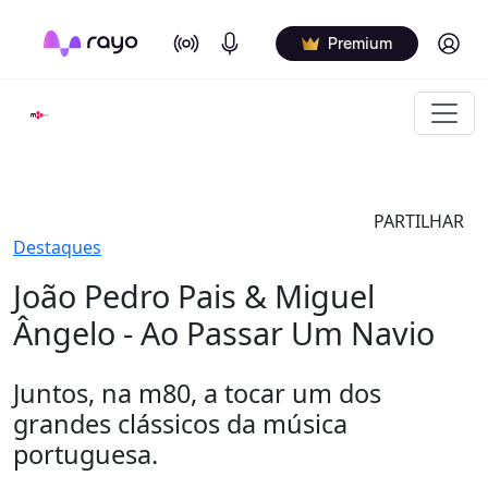
On Air
Podcasts
Log in
Premium
PARTILHAR
Destaques
João Pedro Pais & Miguel
Ângelo - Ao Passar Um Navio
Juntos, na m80, a tocar um dos
grandes clássicos da música
portuguesa.