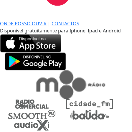
DE LONGE, A MÚSICA DA SUA VIDA.
ONDE POSSO OUVIR
|
CONTACTOS
Disponível gratuitamente para Iphone, Ipad e Android