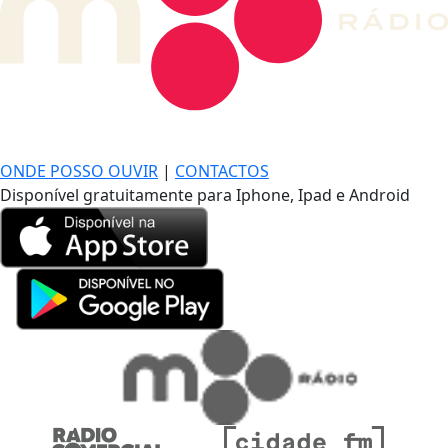
DE LONGE, A MÚSICA DA SUA VIDA.
ONDE POSSO OUVIR
|
CONTACTOS
Disponível gratuitamente para Iphone, Ipad e Android