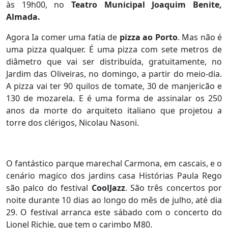
às 19h00, no
Teatro Municipal Joaquim Benite,
Almada.
Agora Ia comer uma fatia de
pizza ao Porto
. Mas não é
uma pizza qualquer. É uma pizza com sete metros de
diâmetro que vai ser distribuída, gratuitamente, no
Jardim das Oliveiras, no domingo, a partir do meio-dia.
A pizza vai ter 90 quilos de tomate, 30 de manjericão e
130 de mozarela. E é uma forma de assinalar os 250
anos da morte do arquiteto italiano que projetou a
torre dos clérigos, Nicolau Nasoni.
O fantástico parque marechal Carmona, em cascais, e o
cenário magico dos jardins casa Histórias Paula Rego
são palco do festival
CoolJazz
. São três concertos por
noite durante 10 dias ao longo do mês de julho, até dia
29. O festival arranca este sábado com o concerto do
Lionel Richie, que tem o carimbo M80.