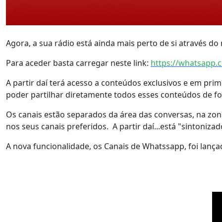
Agora, a sua rádio está ainda mais perto de si através d
Para aceder basta carregar neste link:
https://whatsapp
A partir daí terá acesso a conteúdos exclusivos e em pr
poder partilhar diretamente todos esses conteúdos de 
Os canais estão separados da área das conversas, na zona 
nos seus canais preferidos. A partir daí...está "sintoniz
A nova funcionalidade, os Canais de Whatssapp, foi lan