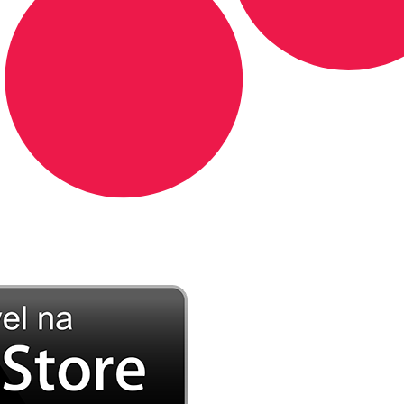
DE LONGE, A MÚSICA DA SUA VIDA.