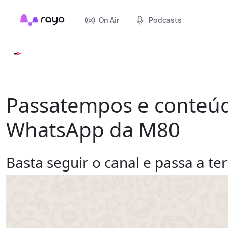
On Air
Podcasts
Passatempos e conteúdo
WhatsApp da M80
Basta seguir o canal e passa a t