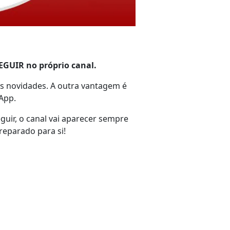
EGUIR no próprio canal.
as novidades. A outra vantagem é
sApp.
guir, o canal vai aparecer sempre
preparado para si!