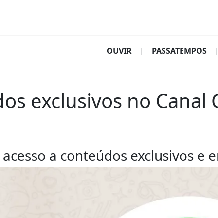
(CURRENT)
OUVIR
|
PASSATEMPOS
s exclusivos no Canal O
er acesso a conteúdos exclusivos e