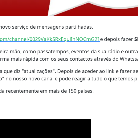
o novo serviço de mensagens partilhadas.
.com/channel/0029VaKkSRxEquiIhNOCmG2I
e depois fazer
S
imeira mão, como passatempos, eventos da sua rádio e outr
forma mais rápida com os seus contactos através do Whats
que diz "atualizações". Depois de aceder ao link e fazer se
ado" no nosso novo canal e pode reagir a tudo o que temos 
çada recentemente em mais de 150 países.