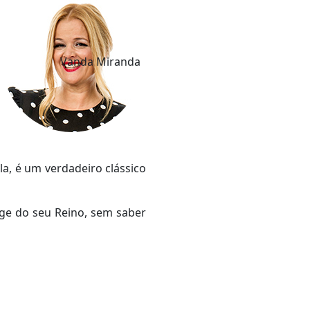
Vanda Miranda
a, é um verdadeiro clássico
foge do seu Reino, sem saber