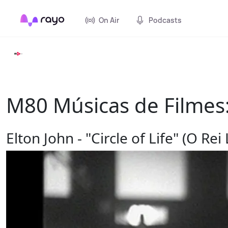
On Air
Podcasts
M80 Músicas de Filmes: 
Elton John - "Circle of Life" (O Rei