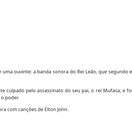
uma ouvinte: a banda sonora do Rei Leão, que segundo el
nte culpado pelo assassinato do seu pai, o rei Mufasa, e 
 o poder.
ora com canções de Elton John.