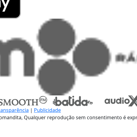
ransparência
|
Publicidade
omandita, Qualquer reprodução sem consentimento é expre