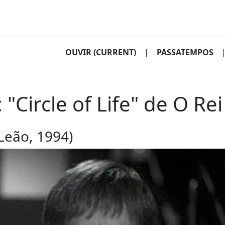
OUVIR
(CURRENT)
|
PASSATEMPOS
"Circle of Life" de O Re
 Leão, 1994)