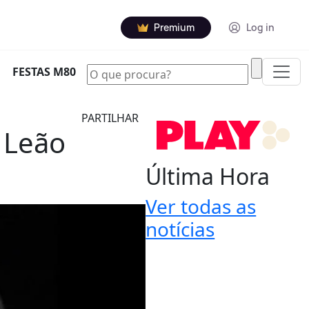
Premium
Log in
|
FESTAS M80
PARTILHAR
i Leão
Última Hora
Ver todas as
notícias