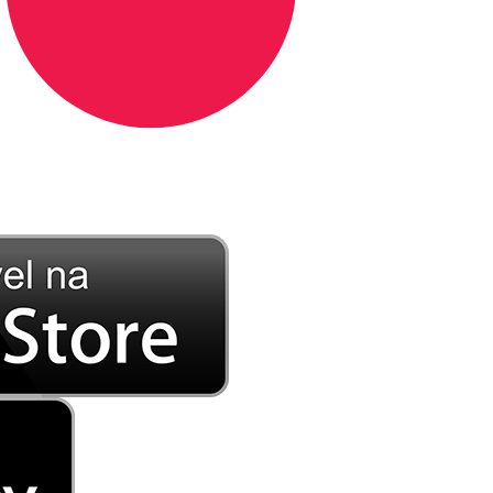
DE LONGE, A MÚSICA DA SUA VIDA.