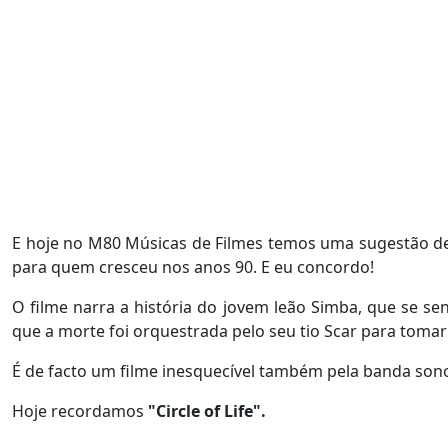
E hoje no M80 Músicas de Filmes temos uma sugestão de 
para quem cresceu nos anos 90. E eu concordo!
O filme narra a história do jovem leão Simba, que se se
que a morte foi orquestrada pelo seu tio Scar para tomar
É de facto um filme inesquecível também pela banda son
Hoje recordamos
"Circle of Life".