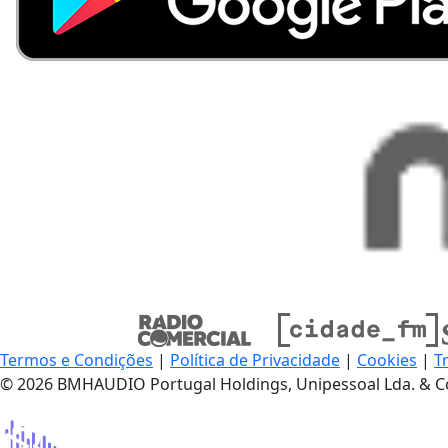
Termos e Condições
|
Política de Privacidade
|
Cookies
|
T
© 2026 BMHAUDIO Portugal Holdings, Unipessoal Lda. & C