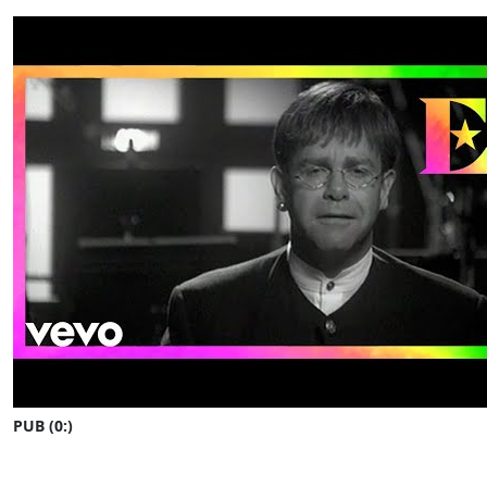
PUB (0:
)