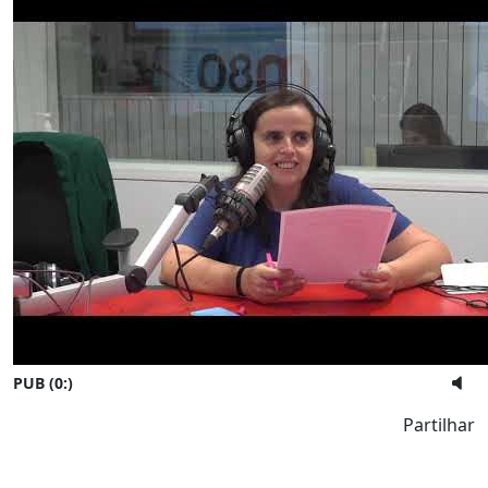
PUB (0:
)
Partilhar