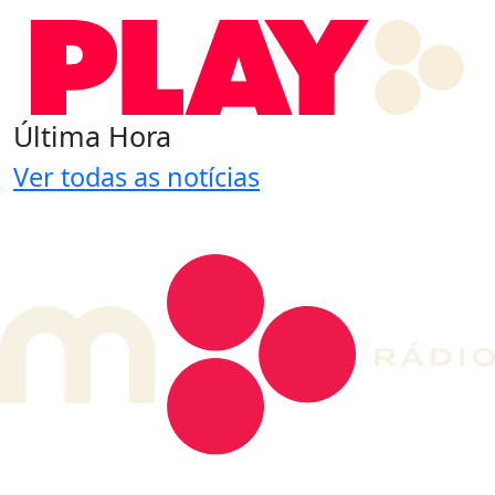
Última Hora
Ver todas as notícias
DE LONGE, A MÚSICA DA SUA VIDA.