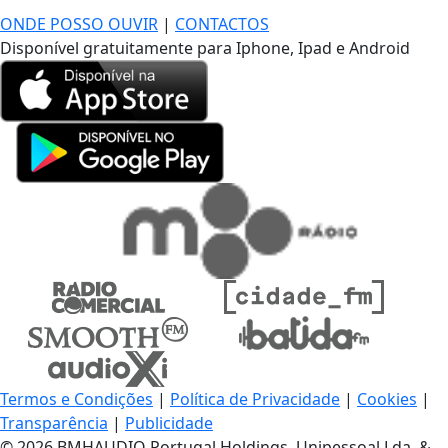
ONDE POSSO OUVIR
|
CONTACTOS
Disponível gratuitamente para Iphone, Ipad e Android
Termos e Condições
|
Política de Privacidade
|
Cookies
|
Transparência
|
Publicidade
© 2026 BMHAUDIO Portugal Holdings, Unipessoal Lda. &