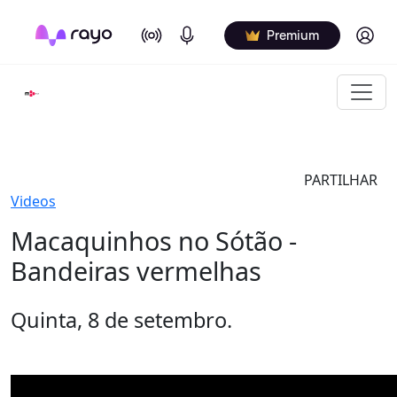
On Air
Podcasts
Log in
Premium
PARTILHAR
Videos
Macaquinhos no Sótão -
Bandeiras vermelhas
Quinta, 8 de setembro.