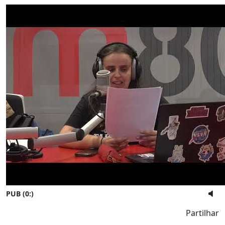
PUB (0:
)
Partilhar