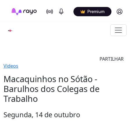
On Air
Podcasts
Log in
Premium
PARTILHAR
Videos
Macaquinhos no Sótão -
Barulhos dos Colegas de
Trabalho
Segunda, 14 de outubro