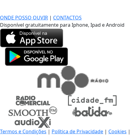
DE LONGE, A MÚSICA DA SUA VIDA.
ONDE POSSO OUVIR
|
CONTACTOS
Disponível gratuitamente para Iphone, Ipad e Android
Termos e Condições
|
Política de Privacidade
|
Cookies
|