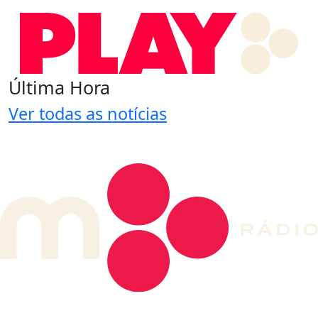
Última Hora
Ver todas as notícias
DE LONGE, A MÚSICA DA SUA VIDA.