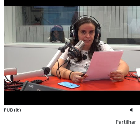
PUB (0:
)
Partilhar