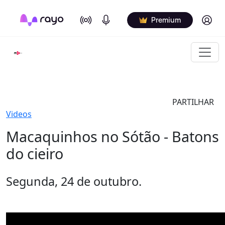
On Air
Podcasts
Log in
Premium
PARTILHAR
Videos
Macaquinhos no Sótão - Batons
do cieiro
Segunda, 24 de outubro.