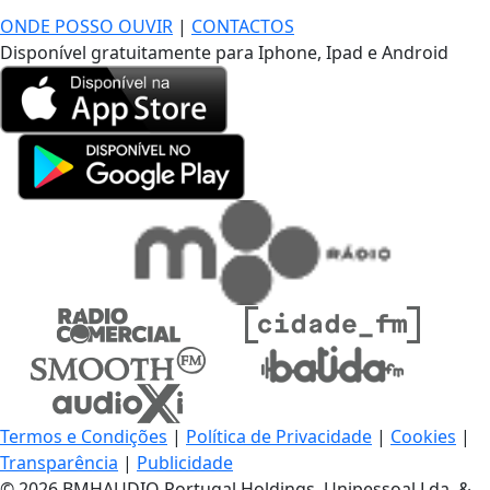
ONDE POSSO OUVIR
|
CONTACTOS
Disponível gratuitamente para Iphone, Ipad e Android
Termos e Condições
|
Política de Privacidade
|
Cookies
|
Transparência
|
Publicidade
© 2026 BMHAUDIO Portugal Holdings, Unipessoal Lda. &