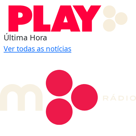
Última Hora
Ver todas as notícias
DE LONGE, A MÚSICA DA SUA VIDA.