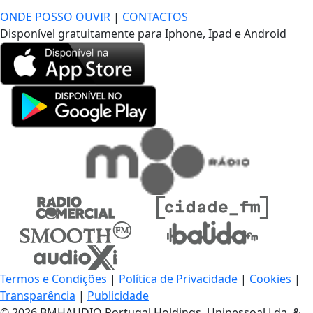
ONDE POSSO OUVIR
|
CONTACTOS
Disponível gratuitamente para Iphone, Ipad e Android
Termos e Condições
|
Política de Privacidade
|
Cookies
|
Transparência
|
Publicidade
© 2026 BMHAUDIO Portugal Holdings, Unipessoal Lda. &