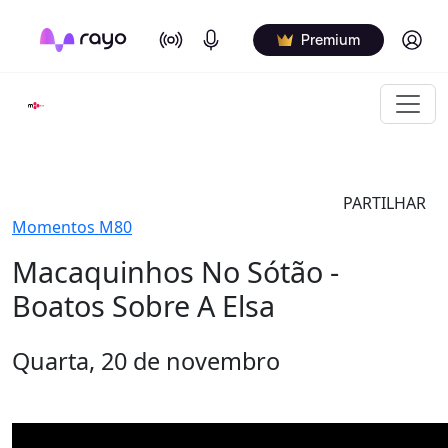
On Air
Podcasts
Log in
Premium
PARTILHAR
Momentos M80
Macaquinhos No Sótão -
Boatos Sobre A Elsa
Quarta, 20 de novembro