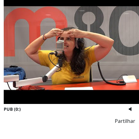
PUB (0:
)
Partilhar