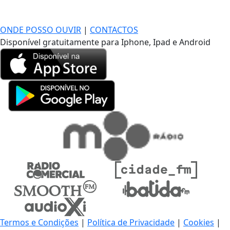
DE LONGE, A MÚSICA DA SUA VIDA.
ONDE POSSO OUVIR
|
CONTACTOS
Disponível gratuitamente para Iphone, Ipad e Android
Termos e Condições
|
Política de Privacidade
|
Cookies
|