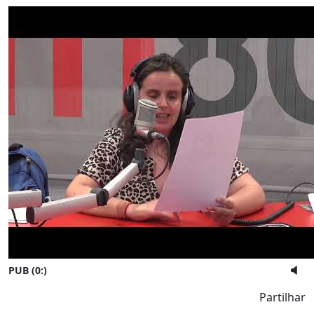
PUB (0:
)
Partilhar