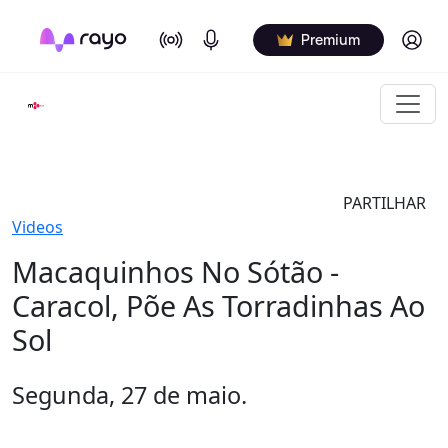
On Air
Podcasts
Log in
Premium
PARTILHAR
Videos
Macaquinhos No Sótão -
Caracol, Põe As Torradinhas Ao
Sol
Segunda, 27 de maio.