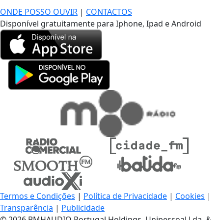
ONDE POSSO OUVIR
|
CONTACTOS
Disponível gratuitamente para Iphone, Ipad e Android
Termos e Condições
|
Política de Privacidade
|
Cookies
|
Transparência
|
Publicidade
© 2026 BMHAUDIO Portugal Holdings, Unipessoal Lda. &