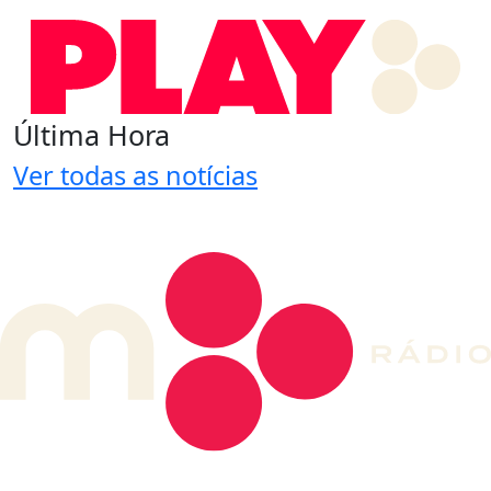
Última Hora
Ver todas as notícias
DE LONGE, A MÚSICA DA SUA VIDA.