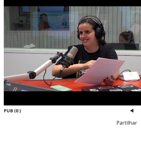
PUB (0:
)
Partilhar