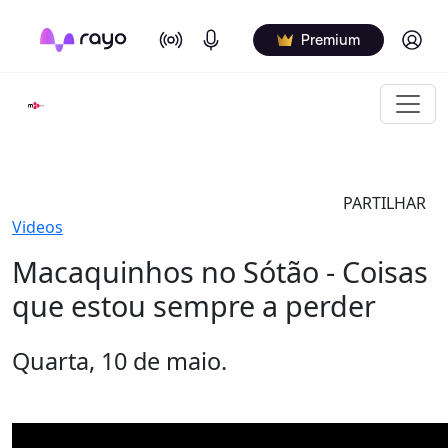
On Air
Podcasts
Log in
Premium
PARTILHAR
Videos
Macaquinhos no Sótão - Coisas
que estou sempre a perder
Quarta, 10 de maio.