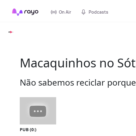
On Air
Podcasts
Macaquinhos no Sótã
Não sabemos reciclar porque
PUB (0:
)