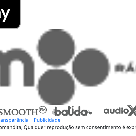
ransparência
|
Publicidade
omandita, Qualquer reprodução sem consentimento é expre