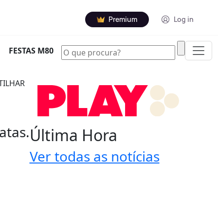
Premium
Log in
|
FESTAS M80
TILHAR
atas.
Última Hora
Ver todas as notícias