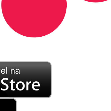
DE LONGE, A MÚSICA DA SUA VIDA.