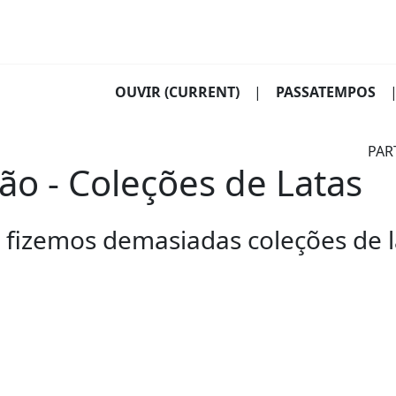
OUVIR
(CURRENT)
|
PASSATEMPOS
PAR
o - Coleções de Latas
 fizemos demasiadas coleções de l