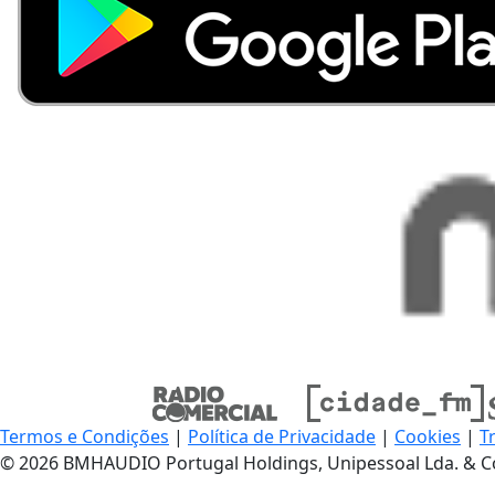
Termos e Condições
|
Política de Privacidade
|
Cookies
|
T
© 2026 BMHAUDIO Portugal Holdings, Unipessoal Lda. & C