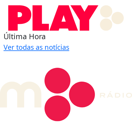
Última Hora
Ver todas as notícias
DE LONGE, A MÚSICA DA SUA VIDA.