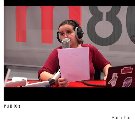
PUB (0:
)
Partilhar