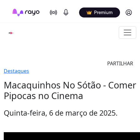
On Air
Podcasts
Log in
Premium
PARTILHAR
Destaques
Macaquinhos No Sótão - Comer
Pipocas no Cinema
Quinta-feira, 6 de março de 2025.