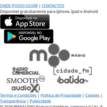
ONDE POSSO OUVIR
|
CONTACTOS
Disponível gratuitamente para Iphone, Ipad e Android
Termos e Condições
|
Política de Privacidade
|
Cookies
|
Transparência
|
Publicidade
© 2026 BMHAUDIO Portugal Holdings, Unipessoal Lda. &