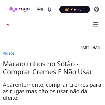
On Air
Podcasts
Log in
Premium
PARTILHAR
Videos
Macaquinhos no Sótão -
Comprar Cremes E Não Usar
Aparentemente, comprar cremes para
as rugas mas não os usar não dá
efeito.