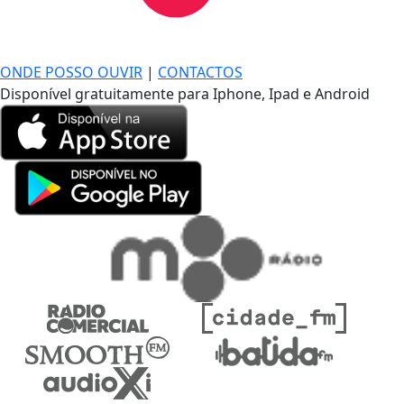
DE LONGE, A MÚSICA DA SUA VIDA.
ONDE POSSO OUVIR
|
CONTACTOS
Disponível gratuitamente para Iphone, Ipad e Android