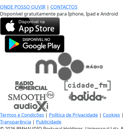
ONDE POSSO OUVIR
|
CONTACTOS
Disponível gratuitamente para Iphone, Ipad e Android
Termos e Condições
|
Política de Privacidade
|
Cookies
|
Transparência
|
Publicidade
© 2026 BMHAUDIO Portugal Holdings, Unipessoal Lda. &