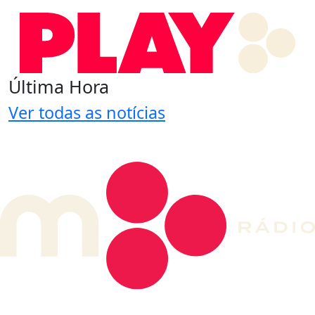
Última Hora
Ver todas as notícias
DE LONGE, A MÚSICA DA SUA VIDA.