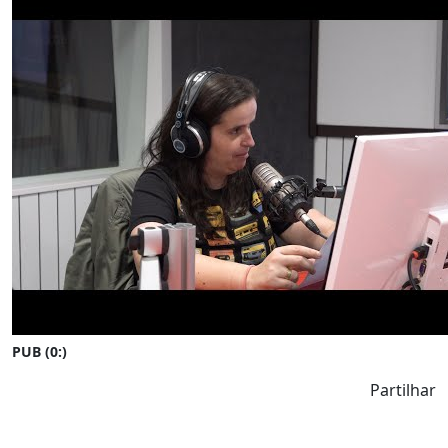
PUB (0:
)
Partilhar