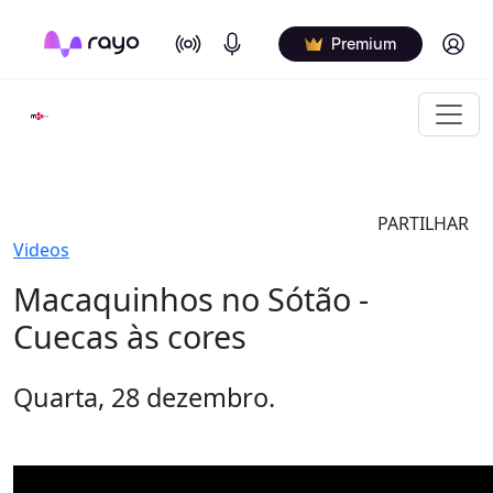
On Air
Podcasts
Log in
Premium
PARTILHAR
Videos
Macaquinhos no Sótão -
Cuecas às cores
Quarta, 28 dezembro.