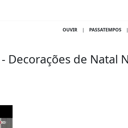
(CURRENT)
OUVIR
|
PASSATEMPOS
- Decorações de Natal 