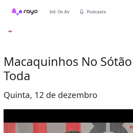
On Air
Podcasts
Macaquinhos No Sótão 
Toda
Quinta, 12 de dezembro