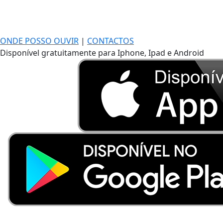
ONDE POSSO OUVIR
|
CONTACTOS
Disponível gratuitamente para Iphone, Ipad e Android