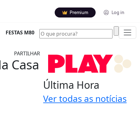
Premium
Log in
|
FESTAS M80
PARTILHAR
Na Casa
Última Hora
Ver todas as notícias