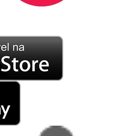
DE LONGE, A MÚSICA DA SUA VIDA.