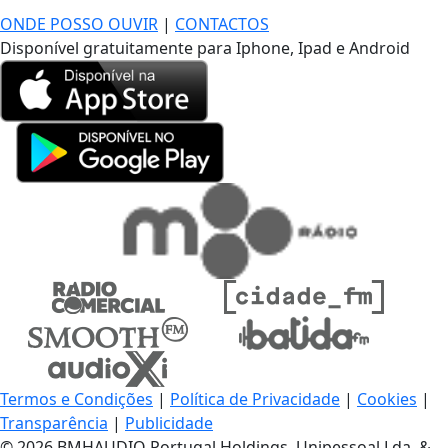
ONDE POSSO OUVIR
|
CONTACTOS
Disponível gratuitamente para Iphone, Ipad e Android
Termos e Condições
|
Política de Privacidade
|
Cookies
|
Transparência
|
Publicidade
© 2026 BMHAUDIO Portugal Holdings, Unipessoal Lda. &