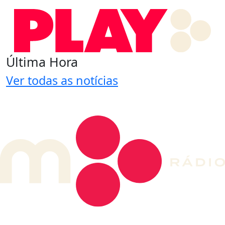
Última Hora
Ver todas as notícias
DE LONGE, A MÚSICA DA SUA VIDA.