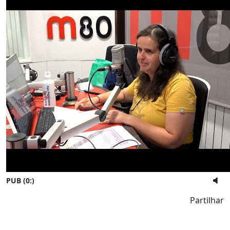
PUB (0:
)
Partilhar