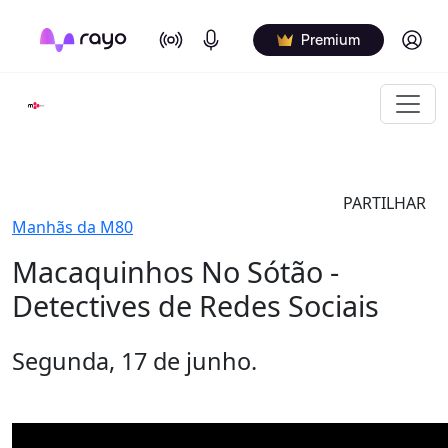
On Air
Podcasts
Log in
Premium
PARTILHAR
Manhãs da M80
Macaquinhos No Sótão -
Detectives de Redes Sociais
Segunda, 17 de junho.