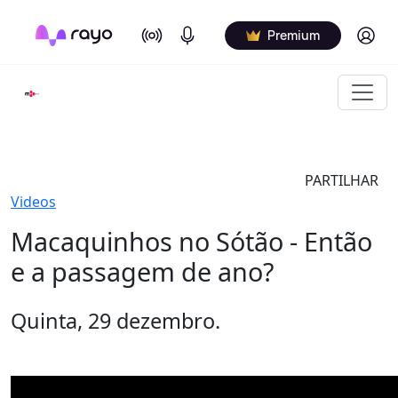
On Air
Podcasts
Log in
Premium
PARTILHAR
Videos
Macaquinhos no Sótão - Então
e a passagem de ano?
Quinta, 29 dezembro.