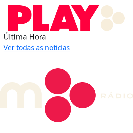
Última Hora
Ver todas as notícias
DE LONGE, A MÚSICA DA SUA VIDA.