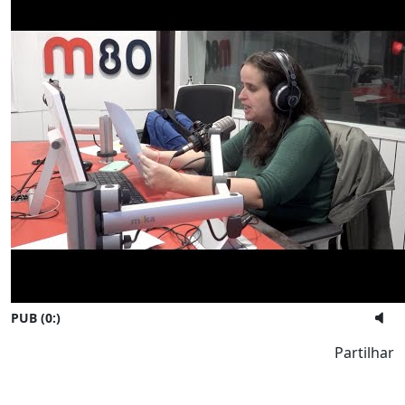
PUB (0:
)
Partilhar