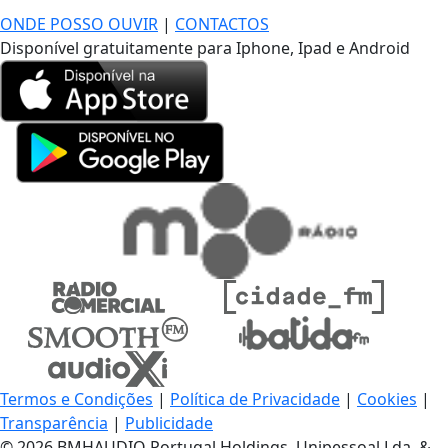
ONDE POSSO OUVIR
|
CONTACTOS
Disponível gratuitamente para Iphone, Ipad e Android
Termos e Condições
|
Política de Privacidade
|
Cookies
|
Transparência
|
Publicidade
© 2026 BMHAUDIO Portugal Holdings, Unipessoal Lda. &