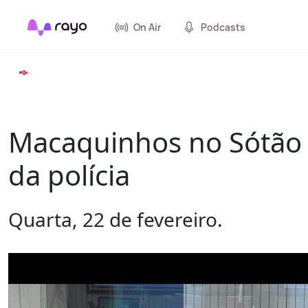
On Air
Podcasts
Macaquinhos no Sótão -
da polícia
Quarta, 22 de fevereiro.