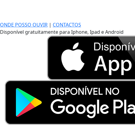
ONDE POSSO OUVIR
|
CONTACTOS
Disponível gratuitamente para Iphone, Ipad e Android