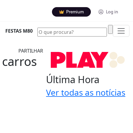
Premium
Log in
|
FESTAS M80
PARTILHAR
 carros
Última Hora
Ver todas as notícias