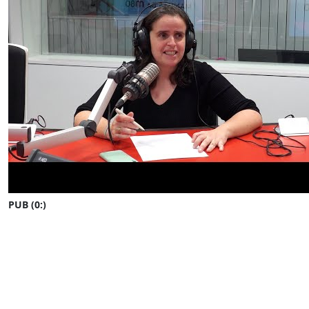
PUB (0:
)