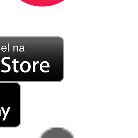
DE LONGE, A MÚSICA DA SUA VIDA.