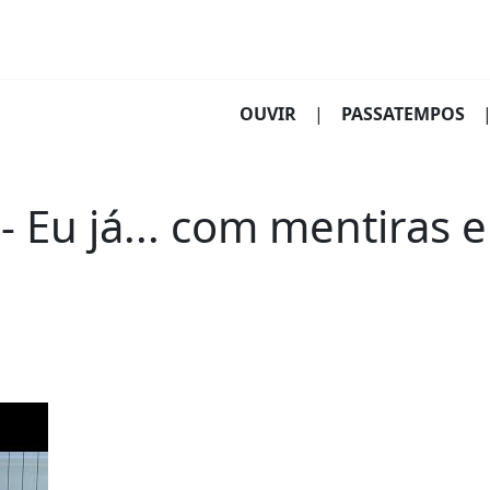
(CURRENT)
OUVIR
|
PASSATEMPOS
 Eu já... com mentiras e