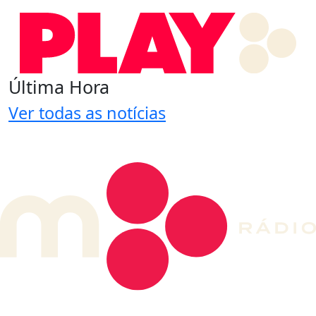
Última Hora
Ver todas as notícias
DE LONGE, A MÚSICA DA SUA VIDA.