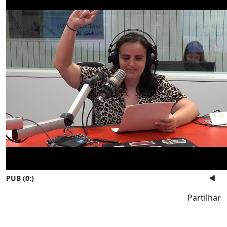
PUB (0:
)
Partilhar