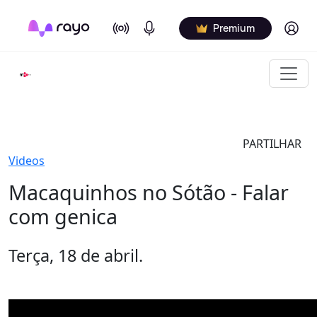
On Air
Podcasts
Log in
Premium
PARTILHAR
Videos
Macaquinhos no Sótão - Falar
com genica
Terça, 18 de abril.