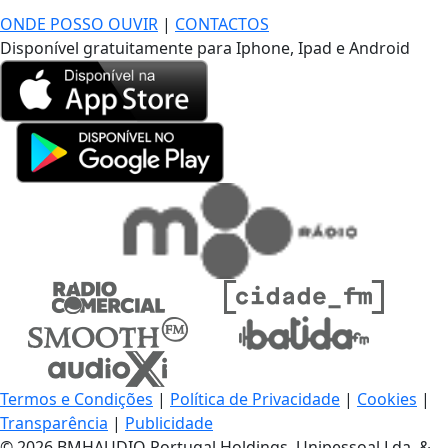
ONDE POSSO OUVIR
|
CONTACTOS
Disponível gratuitamente para Iphone, Ipad e Android
Termos e Condições
|
Política de Privacidade
|
Cookies
|
Transparência
|
Publicidade
© 2026 BMHAUDIO Portugal Holdings, Unipessoal Lda. &