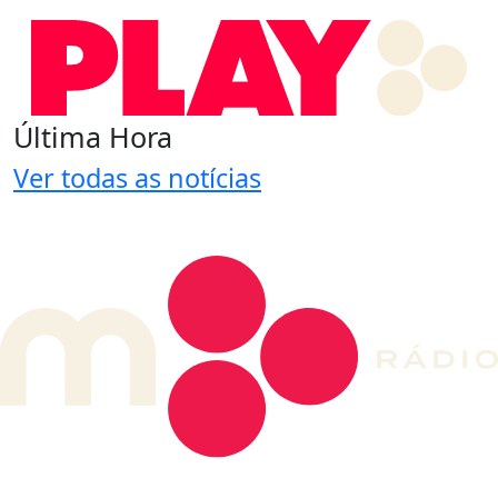
Última Hora
Ver todas as notícias
DE LONGE, A MÚSICA DA SUA VIDA.