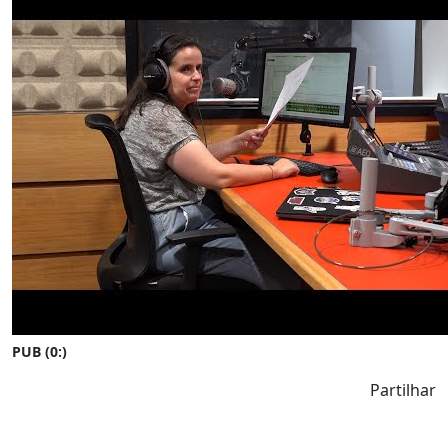
PUB (0:
)
Partilhar