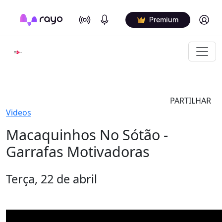
On Air
Podcasts
Log in
Premium
PARTILHAR
Videos
Macaquinhos No Sótão -
Garrafas Motivadoras
Terça, 22 de abril