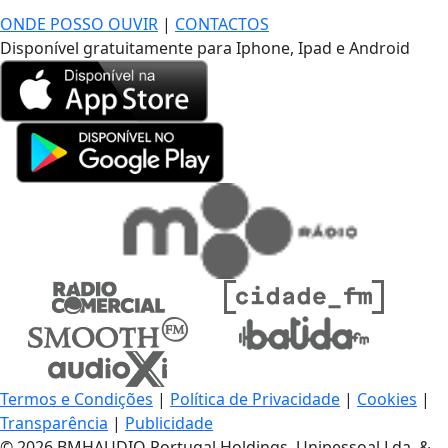
ONDE POSSO OUVIR
|
CONTACTOS
Disponível gratuitamente para Iphone, Ipad e Android
Termos e Condições
|
Política de Privacidade
|
Cookies
|
Transparência
|
Publicidade
© 2026 BMHAUDIO Portugal Holdings, Unipessoal Lda. &