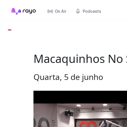
On Air
Podcasts
Macaquinhos No S
Quarta, 5 de junho