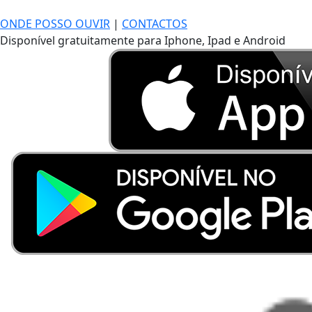
ONDE POSSO OUVIR
|
CONTACTOS
Disponível gratuitamente para Iphone, Ipad e Android