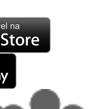
DE LONGE, A MÚSICA DA SUA VIDA.