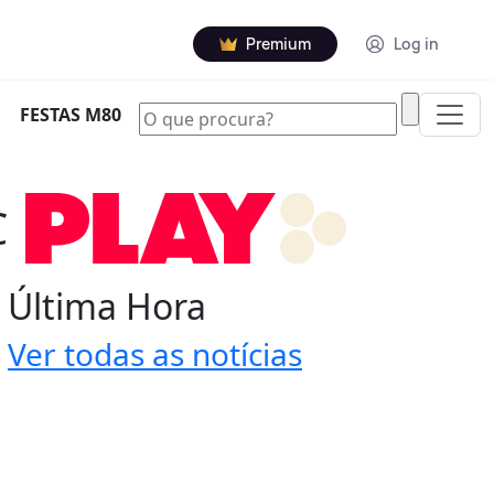
Premium
Log in
|
FESTAS M80
C
Última Hora
Ver todas as notícias