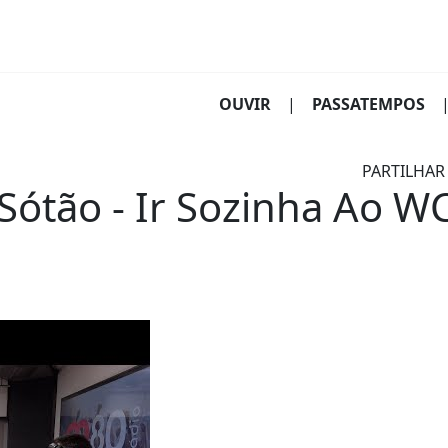
(CURRENT)
OUVIR
|
PASSATEMPOS
PARTILHAR
ótão - Ir Sozinha Ao W