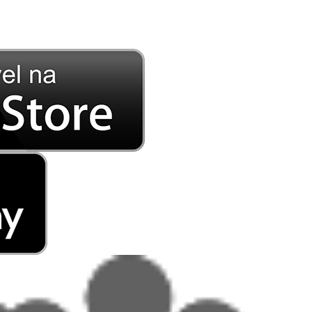
DE LONGE, A MÚSICA DA SUA VIDA.