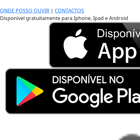
ONDE POSSO OUVIR
|
CONTACTOS
Disponível gratuitamente para Iphone, Ipad e Android