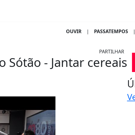
(CURRENT)
OUVIR
|
PASSATEMPOS
PARTILHAR
Sótão - Jantar cereais
Ú
Ve