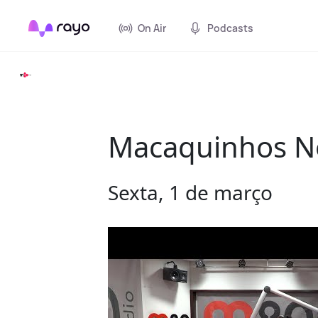
On Air
Podcasts
Macaquinhos No 
Sexta, 1 de março