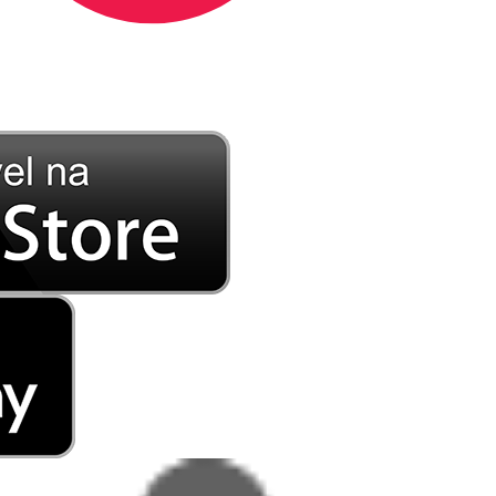
DE LONGE, A MÚSICA DA SUA VIDA.