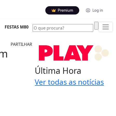
Premium
Log in
|
FESTAS M80
PARTILHAR
om
Última Hora
Ver todas as notícias