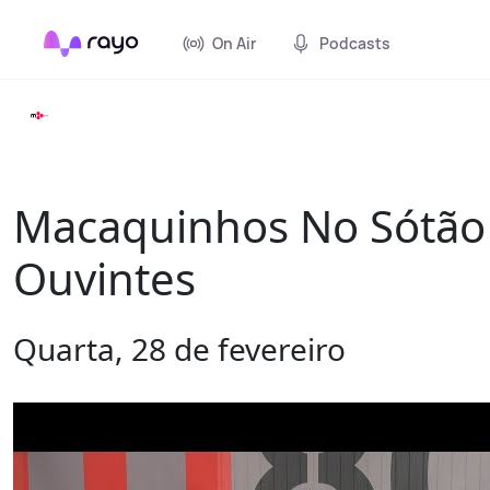
On Air
Podcasts
Macaquinhos No Sótão
Ouvintes
Quarta, 28 de fevereiro