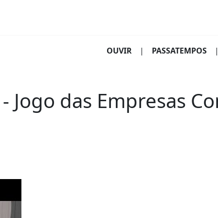
(CURRENT)
OUVIR
|
PASSATEMPOS
 - Jogo das Empresas C