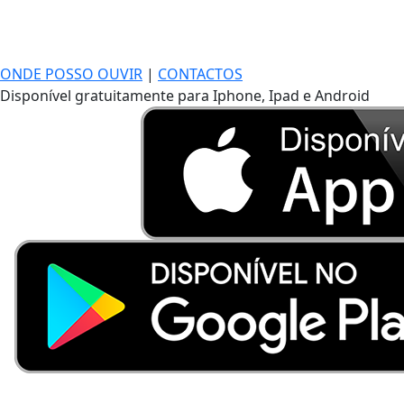
ONDE POSSO OUVIR
|
CONTACTOS
Disponível gratuitamente para Iphone, Ipad e Android