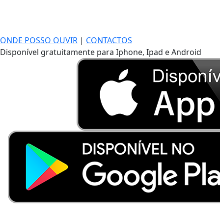
ONDE POSSO OUVIR
|
CONTACTOS
Disponível gratuitamente para Iphone, Ipad e Android