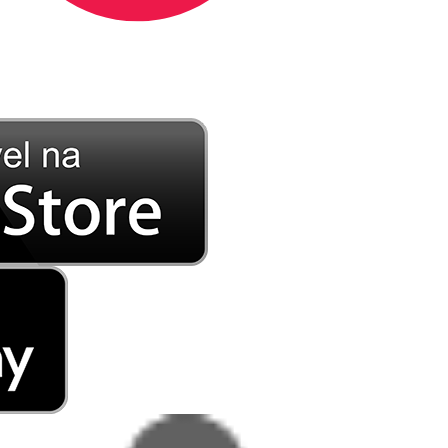
DE LONGE, A MÚSICA DA SUA VIDA.