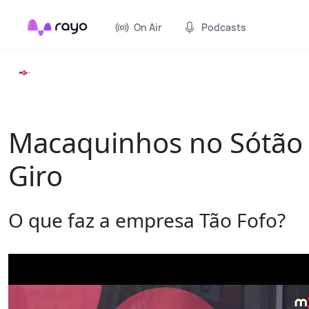
On Air
Podcasts
Macaquinhos no Sótão 
Giro
O que faz a empresa Tão Fofo?