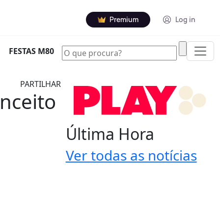
Premium
Log in
|
FESTAS M80
PARTILHAR
nceito
Última Hora
Ver todas as notícias