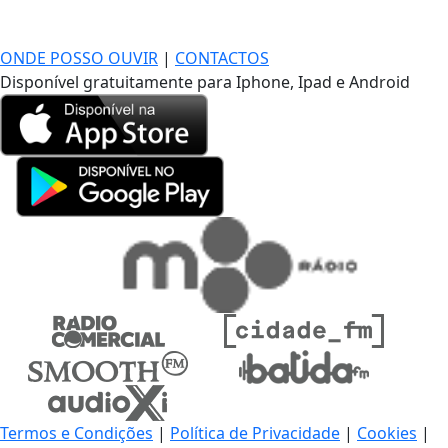
DE LONGE, A MÚSICA DA SUA VIDA.
ONDE POSSO OUVIR
|
CONTACTOS
Disponível gratuitamente para Iphone, Ipad e Android
Termos e Condições
|
Política de Privacidade
|
Cookies
|