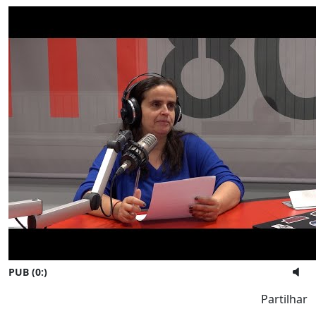
PUB (0:
)
Partilhar