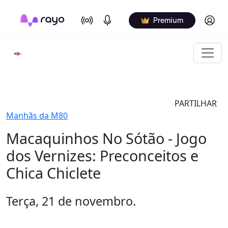
On Air
Podcasts
Log in
Premium
PARTILHAR
Manhãs da M80
Macaquinhos No Sótão - Jogo
dos Vernizes: Preconceitos e
Chica Chiclete
Terça, 21 de novembro.