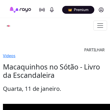
On Air
Podcasts
Log in
Premium
PARTILHAR
Videos
Macaquinhos no Sótão - Livro
da Escandaleira
Quarta, 11 de janeiro.