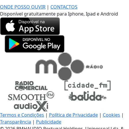
ONDE POSSO OUVIR
|
CONTACTOS
Disponível gratuitamente para Iphone, Ipad e Android
Termos e Condições
|
Política de Privacidade
|
Cookies
|
Transparência
|
Publicidade
© 2026 BMHAUDIO Portugal Holdings, Unipessoal Lda. &