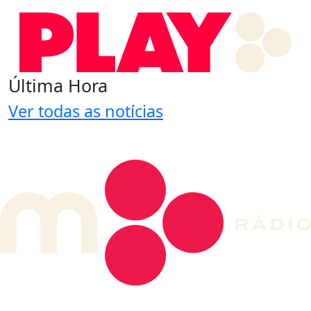
Última Hora
Ver todas as notícias
DE LONGE, A MÚSICA DA SUA VIDA.