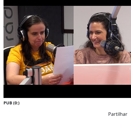
PUB (0:
)
Partilhar