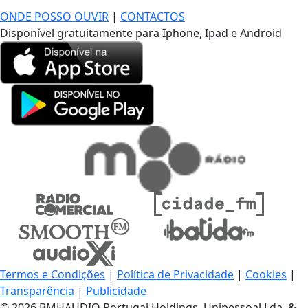
ONDE POSSO OUVIR
|
CONTACTOS
Disponível gratuitamente para Iphone, Ipad e Android
Termos e Condições
|
Política de Privacidade
|
Cookies
|
Transparência
|
Publicidade
© 2026 BMHAUDIO Portugal Holdings, Unipessoal Lda. &