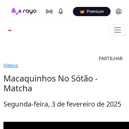
On Air
Podcasts
Log in
Premium
PARTILHAR
Videos
Macaquinhos No Sótão -
Matcha
Segunda-feira, 3 de fevereiro de 2025