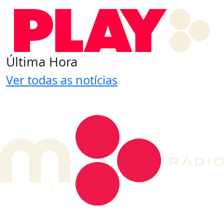
Última Hora
Ver todas as notícias
DE LONGE, A MÚSICA DA SUA VIDA.