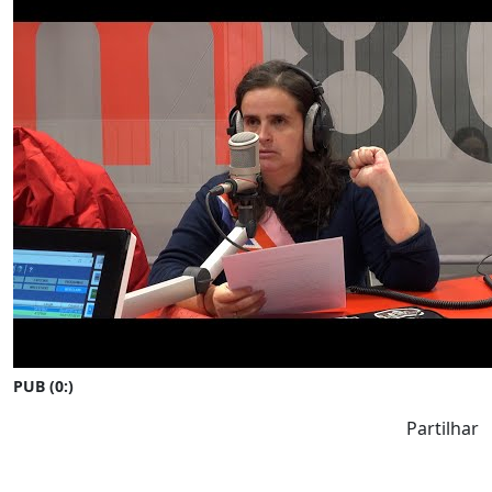
PUB (0:
)
Partilhar